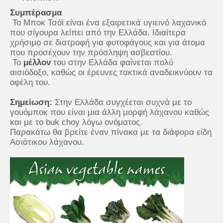
Συμπέρασμα
Το Μποκ Τσόϊ είναι ένα εξαιρετικά υγιεινό λαχανικό
που σίγουρα λείπει από την Ελλάδα. Ιδιαίτερα
χρήσιμο σε διατροφή για φυτοφάγους και για άτομα
που προσέχουν την πρόσληψη ασβεστίου.
Το
μέλλον
του στην Ελλάδα φαίνεται πολύ
αισιόδοξο, καθώς οι έρευνες τακτικά αναδεικνύουν τα
οφέλη του.
Σημείωση:
Στην Ελλάδα συγχέεται συχνά με το
γουόμποκ που είναι μια άλλη μορφή λάχανου καθώς
και με το buk choy λόγω ονόματος.
Παρακάτω θα βρείτε έναν πίνακα με τα διάφορα είδη
Ασιάτικου λάχανου.