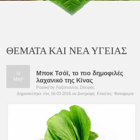
ΘΕΜΑΤΑ ΚΑΙ ΝΕΑ ΥΓΕΙΑΣ
Μποκ Τσόϊ, το πιο δημοφιλές
16
ΜΑΡ
λαχανικό της Κίνας
Posted by Λαζόπουλος Σταύρος
Δημοσιεύτηκε στις 16-03-2016 σε
Διατροφή
. Ετικέτες:
Φυτοφαγία