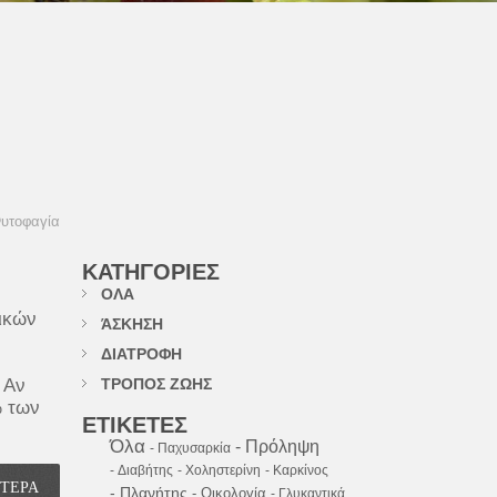
ι
υτοφαγία
ΚΑΤΗΓΟΡΙΕΣ
ΟΛΑ
ικών
ΆΣΚΗΣΗ
ΔΙΑΤΡΟΦΗ
 Αν
ΤΡΟΠΟΣ ΖΩΗΣ
% των
ΕΤΙΚΕΤΕΣ
Όλα
- Πρόληψη
- Παχυσαρκία
- Διαβήτης
- Χοληστερίνη
- Καρκίνος
ΟΤΕΡΑ
- Πλανήτης
- Οικολογία
- Γλυκαντικά