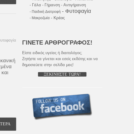
- Γάλα
- Γήρανση
- Αντιγήρανση
- Φυτοφαγία
- Παιδική Διατροφή
- Κρέας
- Μακροζωία
υτοφαγία
ΓΙΝΕΤΕ ΑΡΘΡΟΓΡΑΦΟΣ!
Είστε ειδικός υγείας ή διαιτολόγος;
Ζητήστε να γίνεται και εσείς εκδότης και να
ικανική
δημοσιεύετε στην σελίδα μας!
σμένα
 και
ΞΕΚΙΝΗΣΤΕ ΤΩΡΑ!
ΟΤΕΡΑ