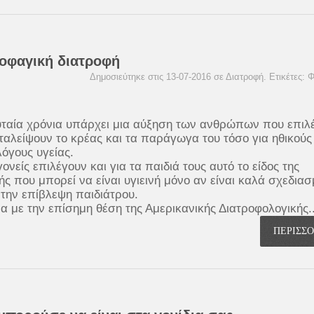
τοφαγική διατροφή
Δημοσιεύτηκε στις 13-07-2016 σε
Διατροφή
. Ετικέτες:
Φ
υταία χρόνια υπάρχει μια αύξηση των ανθρώπων που επιλ
ταλείψουν το κρέας και τα παράγωγα του τόσο για ηθικούς
λόγους υγείας.
ονείς επιλέγουν και για τα παιδιά τους αυτό το είδος της
ής που μπορεί να είναι υγιεινή μόνο αν είναι καλά σχεδια
 την επίβλεψη παιδιάτρου.
 με την επίσημη θέση της Αμερικανικής Διατροφολογικής..
ΠΕΡΙΣΣ