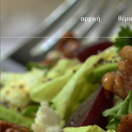
αρχική
θέμα