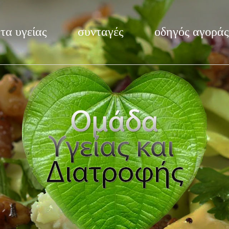
τα υγείας
συνταγές
οδηγός αγοράς