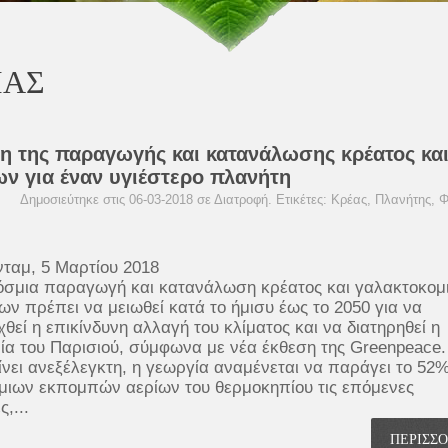
ΙΑΣ
η της παραγωγής και κατανάλωσης κρέατος κα
ν για έναν υγιέστερο πλανήτη
Δημοσιεύτηκε στις 06-03-2018 σε
Διατροφή
. Ετικέτες:
Κρέας
,
Πλανήτης
,
Φ
ταμ, 5 Μαρτίου 2018
σμια παραγωγή και κατανάλωση κρέατος και γαλακτοκομ
ων πρέπει να μειωθεί κατά το ήμισυ έως το 2050 για να
θεί η επικίνδυνη αλλαγή του κλίματος και να διατηρηθεί η
α του Παρισιού, σύμφωνα με νέα έκθεση της Greenpeace.
νει ανεξέλεγκτη, η γεωργία αναμένεται να παράγει το 52
ιων εκπομπών αερίων του θερμοκηπίου τις επόμενες
ς,...
ΠΕΡΙΣΣ